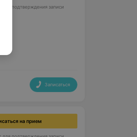
т для подтверждения записи
Записаться
исаться на прием
т для подтверждения записи