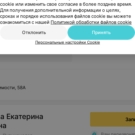
cookie или изменить свое согласие в более позднее время.
Вам перезвоня
• Пульмонолог
Для получения дополнительной информации о целях,
сроках и порядке использования файлов cookie вы можете
одтвержден
ознакомиться с нашей
Политикой обработки файлов cookie
Отклонить
Принять
я пульмонолога высшей
Персональные настройки Cookie
ионной категории
имости, 58А
а Екатерина
Зап
на
Вам перезвоня