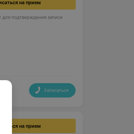
исаться на прием
т для подтверждения записи
Записаться
исаться на прием