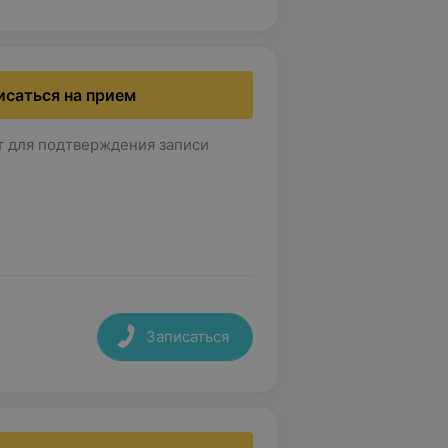
исаться на прием
т для подтверждения записи
Записаться