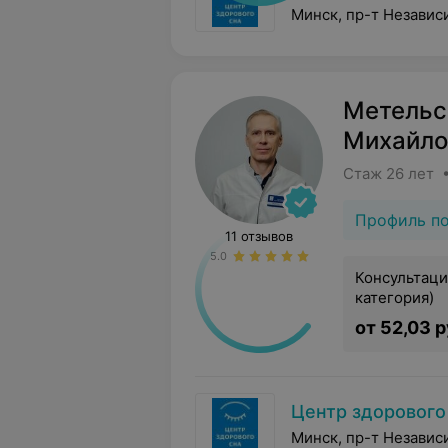
Минск, пр-т Независ
Метельс
Михайло
Стаж 26 лет 
Профиль п
11 отзывов
5.0
Консультаци
категория)
от 52,03 р
Центр здорового
Минск, пр-т Независ