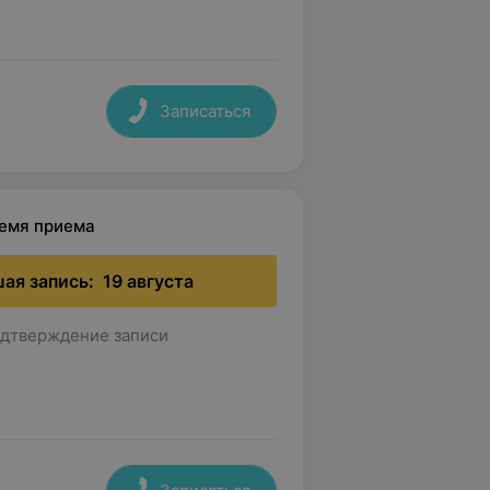
Записаться
ремя приема
ая запись:
19 августа
дтверждение записи