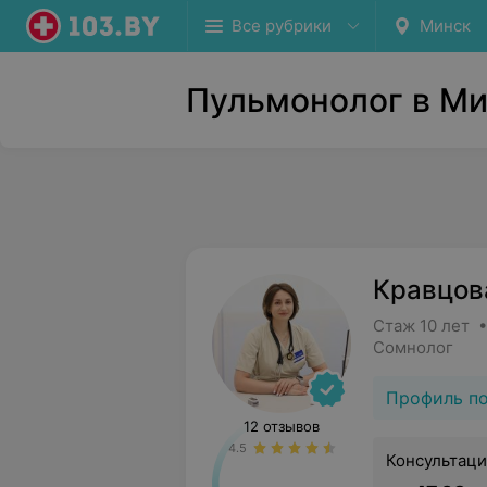
Все рубрики
Минск
Пульмонолог в М
Кравцов
Стаж 10 лет 
Сомнолог
Профиль п
12 отзывов
4.5
Консультаци