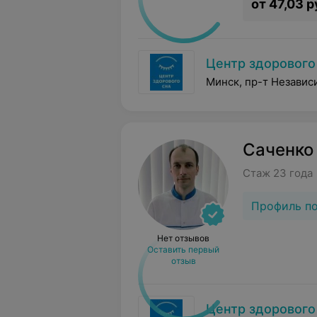
от 47,03 р
Центр здорового
Минск, пр-т Независ
Саченко
Стаж 23 года
Профиль п
Нет отзывов
Оставить первый
отзыв
Центр здорового