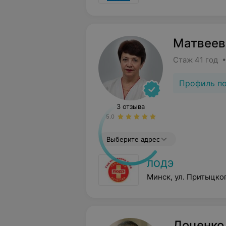
Матвеев
Стаж 41 год 
Профиль п
3 отзыва
5.0
Выберите адрес
ЛОДЭ
Минск, ул. Притыцког
Доценко