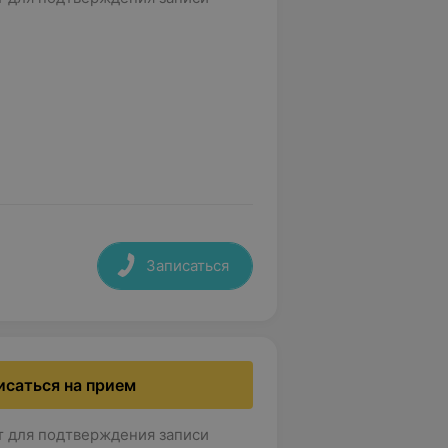
Записаться
исаться на прием
т для подтверждения записи