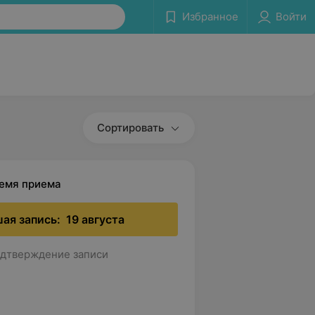
Избранное
Войти
Сортировать
ремя приема
ая запись:
19 августа
дтверждение записи