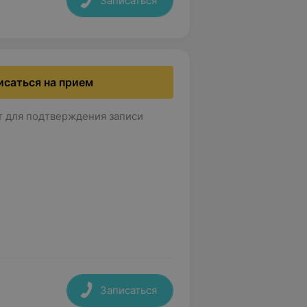
Записаться
исаться на прием
т для подтверждения записи
Записаться