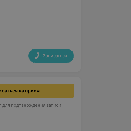
Записаться
исаться на прием
т для подтверждения записи