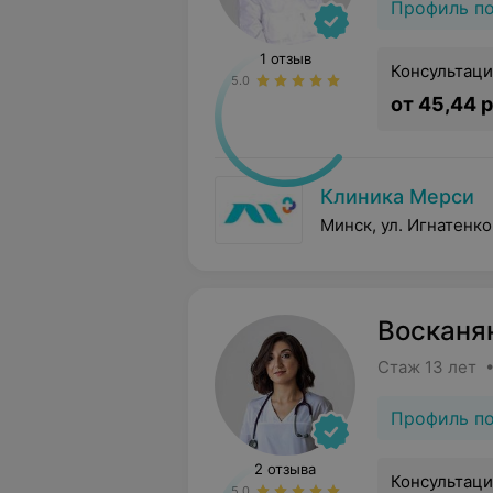
Профиль п
1 отзыв
Консультаци
5.0
от 45,44 р
Клиника Мерси
Минск, ул. Игнатенко
Восканя
Стаж 13 лет 
Профиль п
2 отзыва
Консультаци
5.0