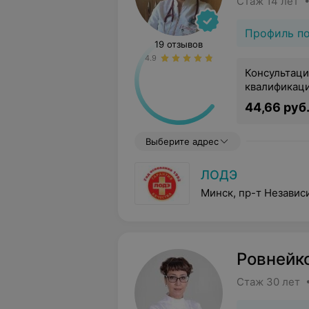
Стаж 14 лет 
Профиль п
19 отзывов
4.9
Консультаци
квалификац
44,66 руб
Выберите адрес
ЛОДЭ
Минск, пр-т Независ
Ровнейк
Стаж 30 лет 