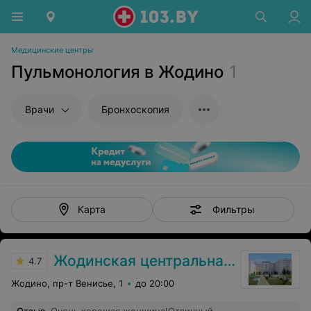
Медицинские центры
Пульмонология в Жодино
1
Врачи
Бронхоскопия
Фильтры
Карта
Жодинская центральная городская больница
4.7
Жодино, пр-т Венисье, 1
до 20:00