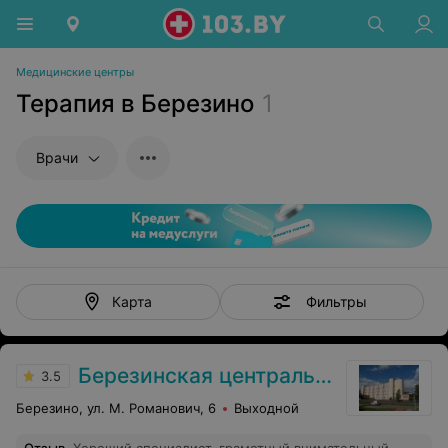
Медицинские центры
Терапия в Березино
1
Врачи
Фильтры
Карта
Березинская центральная районная больница
3.5
Березино, ул. М. Романович, 6
Выходной