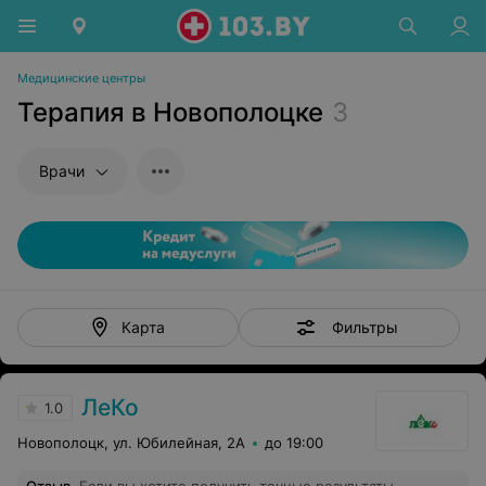
Медицинские центры
Терапия в Новополоцке
3
Врачи
Фильтры
Карта
ЛеКо
1.0
Новополоцк, ул. Юбилейная, 2А
до 19:00