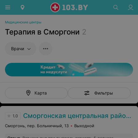
Медицинские центры
Терапия в Сморгони
2
Врачи
Фильтры
Карта
Сморгонская центральная районная больница
1.0
Сморгонь, пер. Больничный, 13
Выходной