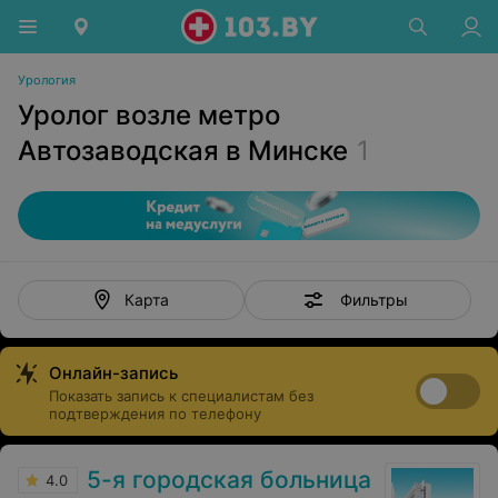
Урология
Уролог возле метро
Автозаводская в Минске
1
Фильтры
Карта
Онлайн-запись
Показать запись к специалистам без
подтверждения по телефону
5-я городская больница
4.0