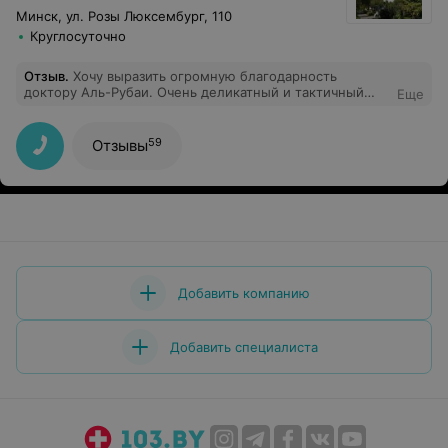
Минск, ул. Розы Люксембург, 110
Круглосуточно
Отзыв
.
Хочу выразить огромную благодарность
доктору Аль-Рубаи. Очень деликатный и тактичный
Еще
специалист. Всегда грамотный подход, Огромное
спасибо за оказаную помощь!»
59
Отзывы
Добавить компанию
Добавить специалиста