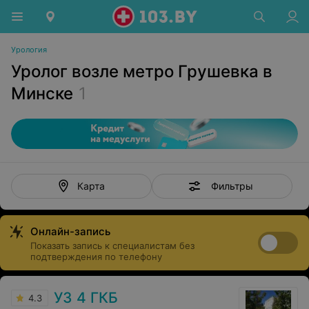
Урология
Уролог возле метро Грушевка в
Минске
1
Фильтры
Карта
Онлайн-запись
Показать запись к специалистам без
подтверждения по телефону
УЗ 4 ГКБ
4.3