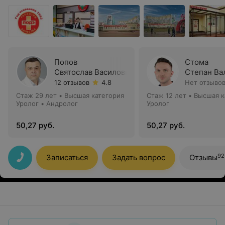
Попов
Стома
Святослав Василович
Степан Ва
12 отзывов
4.8
Нет отзыво
Стаж 29 лет
•
Высшая категория
Стаж 12 лет
•
Высшая к
Уролог • Андролог
Уролог
50,27 руб.
50,27 руб.
92
Записаться
Задать вопрос
Отзывы