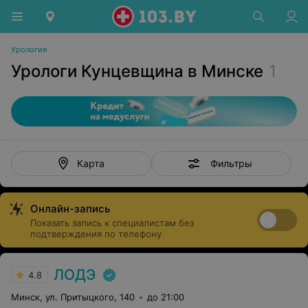
Урология
Урологи Кунцевщина в Минске
1
Фильтры
Карта
Онлайн-запись
Показать запись к специалистам без
подтверждения по телефону
ЛОДЭ
4.8
Минск, ул. Притыцкого, 140
до 21:00