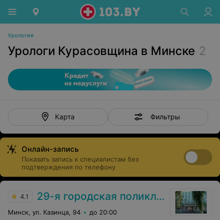
Урология
Урологи Курасовщина в Минске
2
Фильтры
Карта
Онлайн-запись
Показать запись к специалистам без
подтверждения по телефону
29-я городская поликлиника
4.1
Минск, ул. Казинца, 94
до 20:00