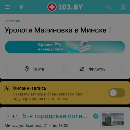
Урология
Урологи Малиновка в Минске
1
Фильтры
Карта
Онлайн-запись
Показать запись к специалистам без
подтверждения по телефону
5-я городская поликлиника
4.4
Минск, ул. Есенина, 21
до 18:00