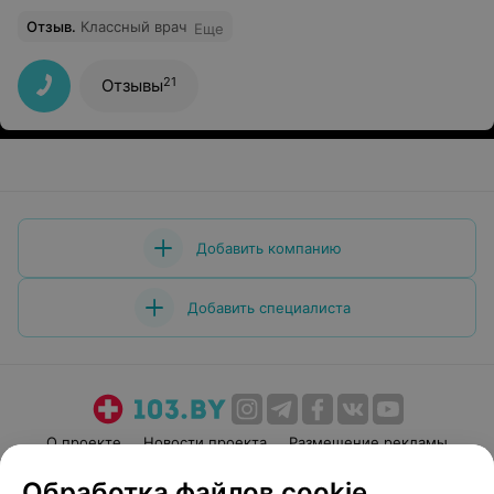
Отзыв
.
Классный врач
Еще
21
Отзывы
Добавить компанию
Добавить специалиста
О проекте
Новости проекта
Размещение рекламы
Медицинский маркетинг
Публичный договор
Обработка файлов cookie