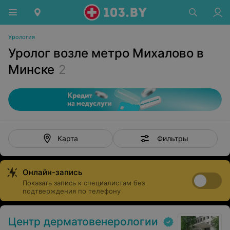
Урология
Уролог возле метро Михалово в
Минске
2
Фильтры
Карта
Онлайн-запись
Показать запись к специалистам без
подтверждения по телефону
Центр дерматовенерологии