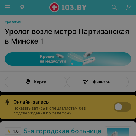
Урология
Уролог возле метро Партизанская
в Минске
1
Фильтры
Карта
Онлайн-запись
Показать запись к специалистам без
подтверждения по телефону
5-я городская больница
4.0