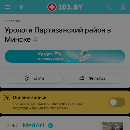
Урология
Урологи Партизанский район в
Минске
4
Фильтры
Карта
Онлайн-запись
Показать запись к специалистам без
подтверждения по телефону
MedArt
4.6