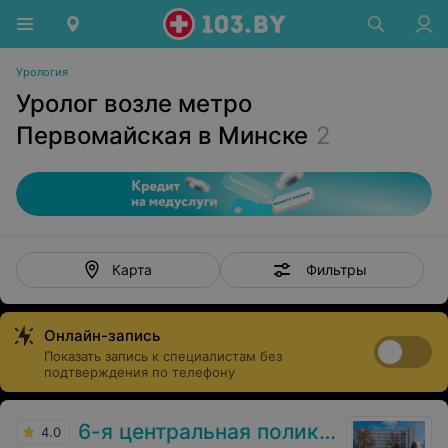
Урология
Уролог возле метро
Первомайская в Минске
2
Фильтры
Карта
Онлайн-запись
Показать запись к специалистам без
подтверждения по телефону
6-я центральная поликлиника
4.0