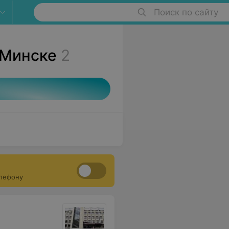
Поиск по сайту
 Минске
2
елефону