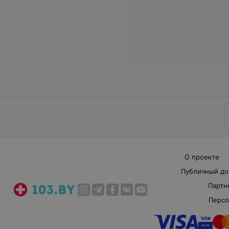
О проекте
Публичный до
Партн
Персо