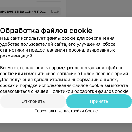
иалистов такого уровня редко встретишь в государственной поликлинике!
Еще
Обработка файлов cookie
Наш сайт использует файлы cookie для обеспечения
удобства пользователей сайта, его улучшения, сбора
статистики и предоставления персонализированных
рекомендаций.
Вы можете настроить параметры использования файлов
cookie или изменить свое согласие в более позднее время.
ают вернуться к полноценной жизни и почувствовать себя вновь здоровым!!!!
Еще
Для получения дополнительной информации о целях,
сроках и порядке использования файлов cookie вы можете
ознакомиться с нашей
Политикой обработки файлов cookie
Отклонить
Принять
Персональные настройки Cookie