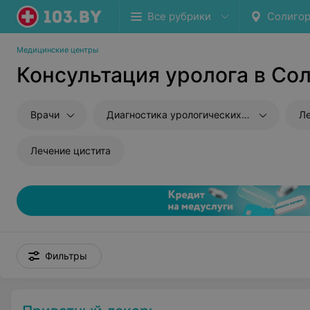
Все рубрики
Солигор
Медицинские центры
Консультация уролога в Со
Врачи
Диагностика урологических заболеваний
Л
Лечение цистита
Фильтры