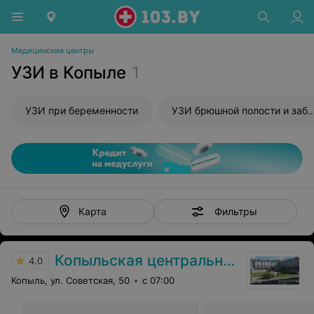
Медицинские центры
УЗИ в Копыле
1
УЗИ при беременности
УЗИ брюшной полости и забрюшиного пространства
Фильтры
Карта
Копыльская центральная районная больница
4.0
Копыль, ул. Советская, 50
с 07:00