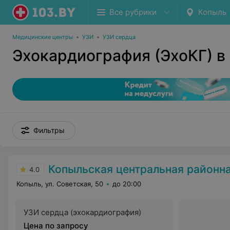
Все рубрики
Копыль
Медицинские центры
•
УЗИ
•
УЗИ сердца
Эхокардиография (ЭхоКГ) в
Фильтры
Копыльская центральная районная
4.0
Копыль, ул. Советская, 50
до 20:00
УЗИ сердца (эхокардиография)
Цена по запросу