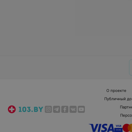
О проекте
Публичный до
Партн
Персо