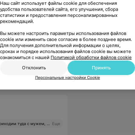
Наш сайт использует файлы cookie для обеспечения
удобства пользователей сайта, его улучшения, сбора
статистики и предоставления персонализированных
рекомендаций.
Вы можете настроить параметры использования файлов
cookie или изменить свое согласие в более позднее время.
Для получения дополнительной информации о целях,
сроках и порядке использования файлов cookie вы можете
ознакомиться с нашей
Политикой обработки файлов cookie
и подбирают качественный продукт . Всем совут обращаться именно туда
Еще
Отклонить
Принять
Персональные настройки Cookie
нтами уже много лет. Всегда рады там обслуживаться!
Еще