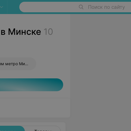
Поиск по сайту
 в Минске
10
Оптики по станциям метро Минска