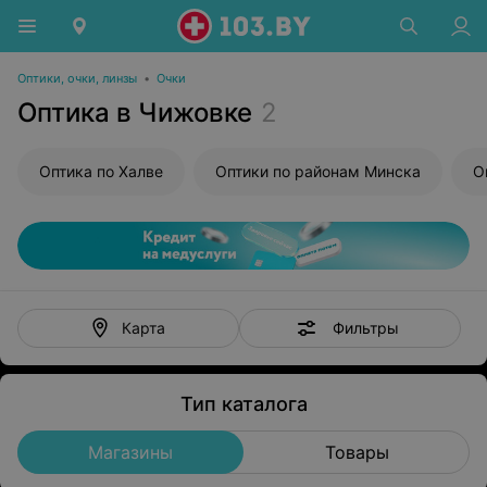
Оптики, очки, линзы
•
Очки
Оптика в Чижовке
2
Оптика по Халве
Оптики по районам Минска
Фильтры
Карта
Тип каталога
Магазины
Товары