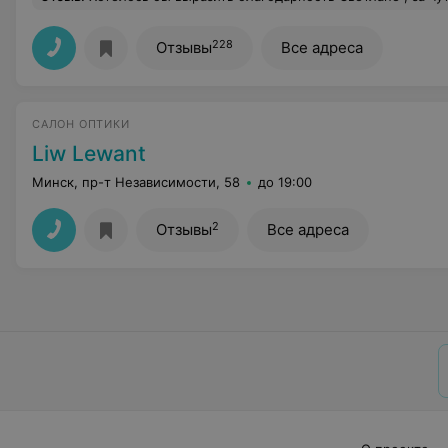
228
Отзывы
Все адреса
САЛОН ОПТИКИ
Liw Lewant
Минск, пр-т Независимости, 58
до 19:00
2
Отзывы
Все адреса