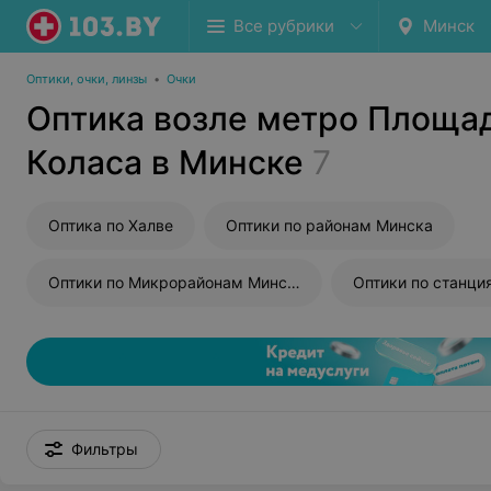
Все рубрики
Минск
Оптики, очки, линзы
•
Очки
Оптика возле метро Площа
Коласа в Минске
7
Оптика по Халве
Оптики по районам Минска
Оптики по Микрорайонам Минска
Фильтры