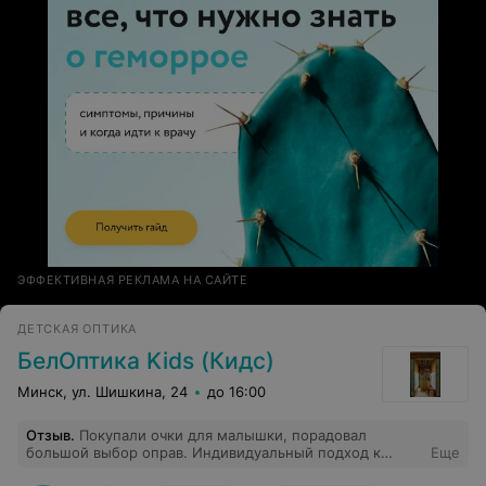
ЭФФЕКТИВНАЯ РЕКЛАМА НА САЙТЕ
ДЕТСКАЯ ОПТИКА
БелОптика Kids (Кидс)
Минск, ул. Шишкина, 24
до 16:00
Отзыв
.
Покупали очки для малышки, порадовал
большой выбор оправ. Индивидуальный подход к
Еще
каждому клиенту . Очень приветливые