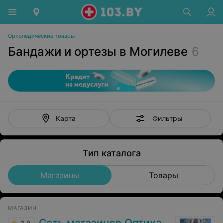
Ортопедические товары
Бандажи и ортезы в Могилеве
6
Фильтры
Карта
Тип каталога
Магазины
Товары
МАГАЗИН
Сеть магазинов Оптика. Медтехника