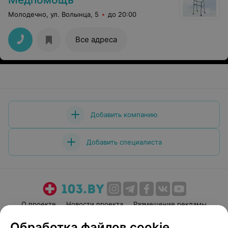
Молодечно, ул. Волынца, 5
до 20:00
Все адреса
Добавить компанию
Добавить специалиста
О проекте
Новости проекта
Размещение рекламы
Медицинский маркетинг
Публичный договор
Обработка файлов cookie