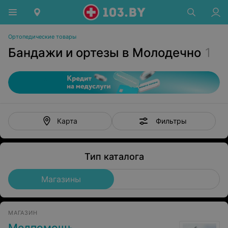
Ортопедические товары
Бандажи и ортезы в Молодечно
1
Фильтры
Карта
Тип каталога
Магазины
МАГАЗИН
Медпомощь