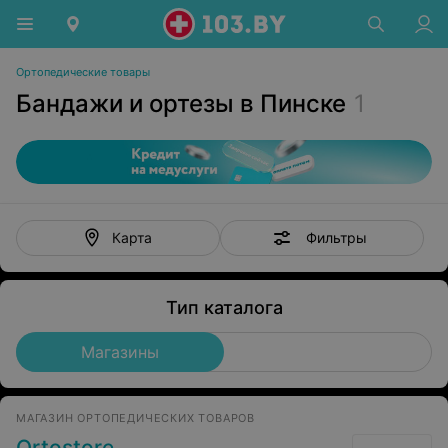
Ортопедические товары
Бандажи и ортезы в Пинске
1
Фильтры
Карта
Тип каталога
Магазины
МАГАЗИН ОРТОПЕДИЧЕСКИХ ТОВАРОВ
Ortostore