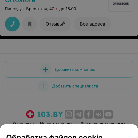
Пинск, ул. Брестская, 47
до 16:00
5
Отзывы
Все адреса
Добавить компанию
Добавить специалиста
О проекте
Новости проекта
Размещение рекламы
Медицинский маркетинг
Публичный договор
Обработка файлов cookie