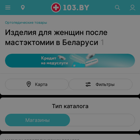
Ортопедические товары
Изделия для женщин после
мастэктомии в Беларуси
1
Фильтры
Карта
Тип каталога
Магазины