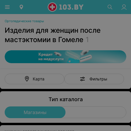
Ортопедические товары
Изделия для женщин после
мастэктомии в Гомеле
1
Фильтры
Карта
Тип каталога
Магазины