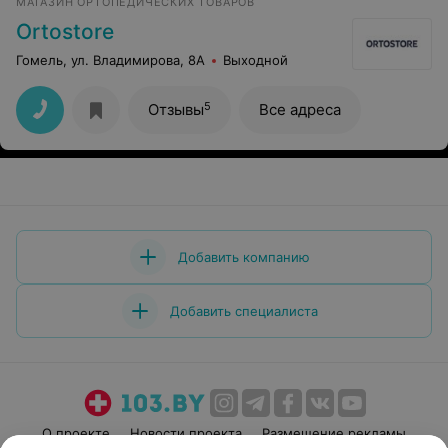
МАГАЗИН ОРТОПЕДИЧЕСКИХ ТОВАРОВ
Ortostore
Гомель, ул. Владимирова, 8А
Выходной
5
Отзывы
Все адреса
Добавить компанию
Добавить специалиста
О проекте
Новости проекта
Размещение рекламы