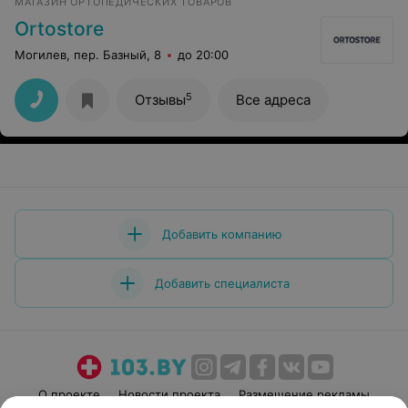
МАГАЗИН ОРТОПЕДИЧЕСКИХ ТОВАРОВ
Ortostore
Могилев, пер. Базный, 8
до 20:00
5
Отзывы
Все адреса
Добавить компанию
Добавить специалиста
О проекте
Новости проекта
Размещение рекламы