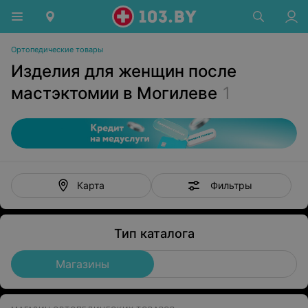
Ортопедические товары
Изделия для женщин после
мастэктомии в Могилеве
1
Фильтры
Карта
Тип каталога
Магазины