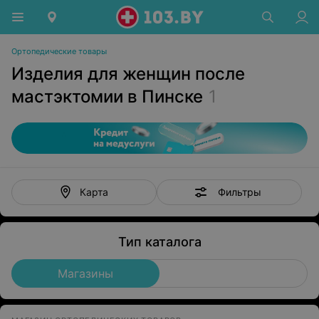
Ортопедические товары
Изделия для женщин после
мастэктомии в Пинске
1
Фильтры
Карта
Тип каталога
Магазины