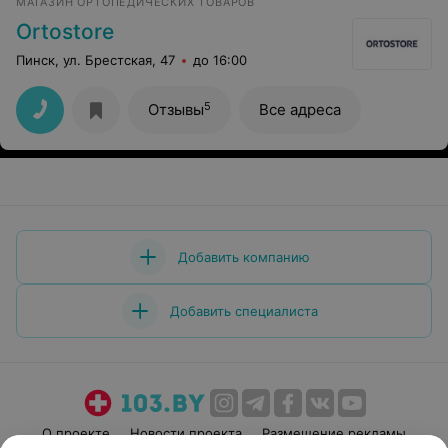
МАГАЗИН ОРТОПЕДИЧЕСКИХ ТОВАРОВ
Ortostore
Пинск, ул. Брестская, 47
до 16:00
5
Отзывы
Все адреса
Добавить компанию
Добавить специалиста
О проекте
Новости проекта
Размещение рекламы