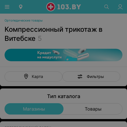
Ортопедические товары
Компрессионный трикотаж в
Витебске
5
Фильтры
Карта
Тип каталога
Магазины
Товары