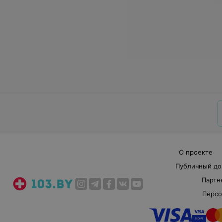
О проекте
Публичный до
Партн
Персо