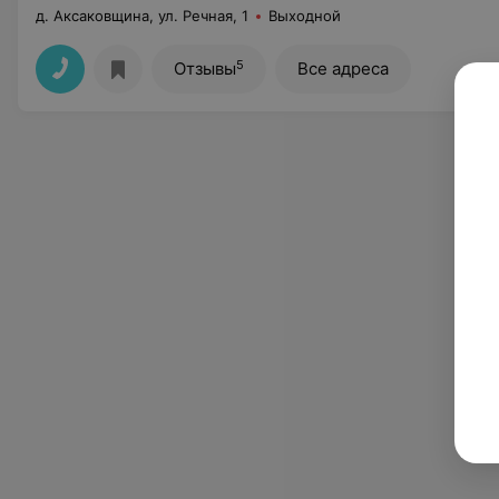
д. Аксаковщина, ул. Речная, 1
Выходной
5
Отзывы
Все адреса