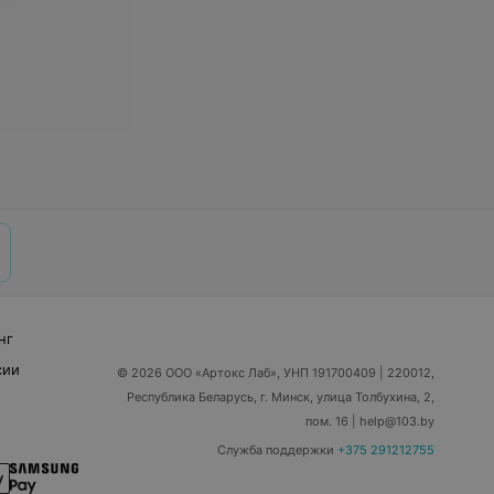
нг
сии
© 2026 ООО «Артокс Лаб», УНП 191700409
| 220012,
Республика Беларусь, г. Минск, улица Толбухина, 2,
пом. 16 | help@103.by
Служба поддержки
+375 291212755