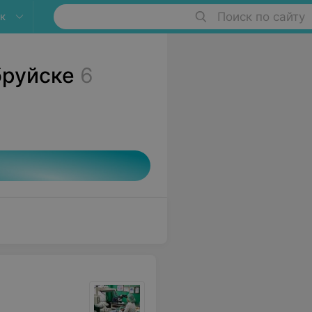
к
Поиск по сайту
бруйске
6