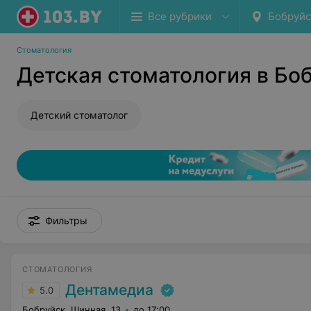
Все рубрики
Бобруйс
Стоматология
Детская стоматология в Бо
Детский стоматолог
Фильтры
СТОМАТОЛОГИЯ
Дентамедиа
5.0
Бобруйск, Шинная, 13
до 17:00