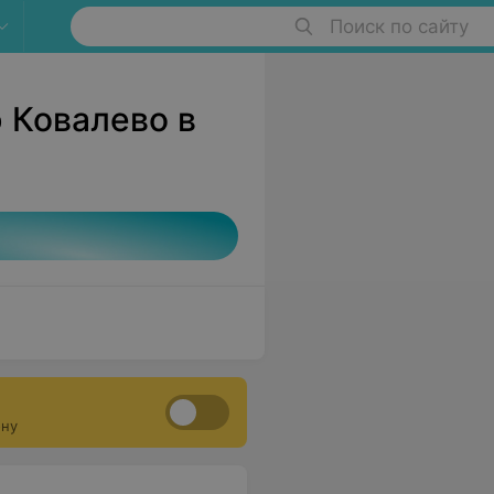
Поиск по сайту
 Ковалево в
ону