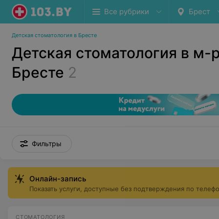
Все рубрики
Брест
Детская стоматология в Бресте
Детская стоматология в м-р
Бресте
2
Фильтры
Онлайн-запись
Показать услуги, доступные без подтверждения по телеф
СТОМАТОЛОГИЯ