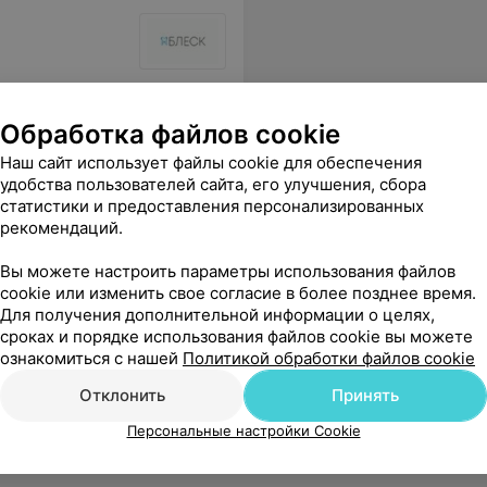
 который я указала. Назначил удаление и оказался прав. Спасибо талантливому доктору, за то что не побоялся принять решение и не отправил домой. Очень сильно рекомендую)
Еще
Обработка файлов cookie
Наш сайт использует файлы cookie для обеспечения
удобства пользователей сайта, его улучшения, сбора
статистики и предоставления персонализированных
рекомендаций.
Вы можете настроить параметры использования файлов
cookie или изменить свое согласие в более позднее время.
Для получения дополнительной информации о целях,
сроках и порядке использования файлов cookie вы можете
ич, спасибо! Я очень доволен. Рекомендую.
Еще
ознакомиться с нашей
Политикой обработки файлов cookie
Отклонить
Принять
Персональные настройки Cookie