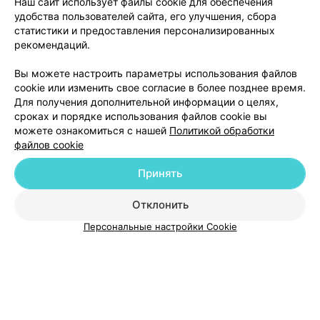
Наш сайт использует файлы cookie для обеспечения
удобства пользователей сайта, его улучшения, сбора
статистики и предоставления персонализированных
рекомендаций.
Добавить компанию
Вы можете настроить параметры использования файлов
cookie или изменить свое согласие в более позднее время.
Для получения дополнительной информации о целях,
Добавить специалиста
сроках и порядке использования файлов cookie вы
можете ознакомиться с нашей
Политикой обработки
файлов cookie
Принять
О проекте
Новости проекта
Размещение рекламы
Отклонить
Медицинский маркетинг
Публичный договор
Персональные настройки Cookie
Пользовательское соглашение
Способы оплаты
Вакансии
Партнеры
Написать руководителю 103.by
Написать в поддержку
Персональные настройки cookie