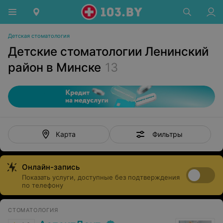
Детская стоматология
Детские стоматологии Ленинский
район в Минске
13
Фильтры
Карта
Онлайн-запись
Показать услуги, доступные без подтверждения
по телефону
СТОМАТОЛОГИЯ