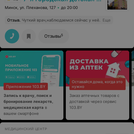
Минск, ул. Плеханова, 127
до 20:00
Отзыв
.
Чуткий врач,наблюдаемся сейчас у неё.
Еще
5
Отзывы
Оставайся дома, когда это
Приложение 103.BY
нужно
Запись к врачу, поиск и
Заказ аптечных товаров с
бронирование лекарств,
доставкой через сервис
медицинская карта
в
103.BY
вашем смартфоне
МЕДИЦИНСКИЙ ЦЕНТР