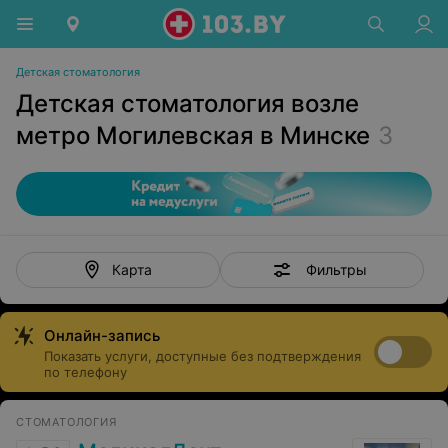
Детская стоматология
Детская стоматология возле
метро Могилевская в Минске
3
Фильтры
Карта
Онлайн-запись
Показать услуги, доступные без подтверждения
по телефону
СТОМАТОЛОГИЯ