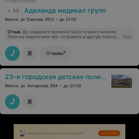
СТОМАТОЛОГИЯ
Аделаида медикал групп
3.0
Минск, ул.Томская, 65/2
до 21:00
Отзыв
.
До недавнего времени была лучшего мнения.
Ребенку недолечили зуб- отправили в другую платную
Еще
клинику, объясняя тем, что на молочные зубы
гарантии не дается.
9
Отзывы
23-я городская детская поликлиника
Минск, ул. Ангарская, 60А
до 20:00