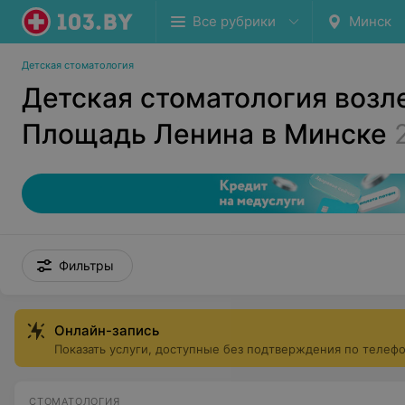
Все рубрики
Минск
Детская стоматология
Детская стоматология возл
Площадь Ленина в Минске
Фильтры
Онлайн-запись
Показать услуги, доступные без подтверждения по телеф
СТОМАТОЛОГИЯ