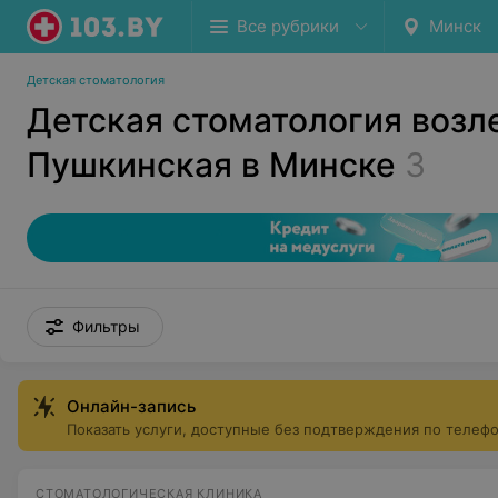
Все рубрики
Минск
Детская стоматология
Детская стоматология возл
Пушкинская в Минске
3
Фильтры
Онлайн-запись
Показать услуги, доступные без подтверждения по телеф
СТОМАТОЛОГИЧЕСКАЯ КЛИНИКА