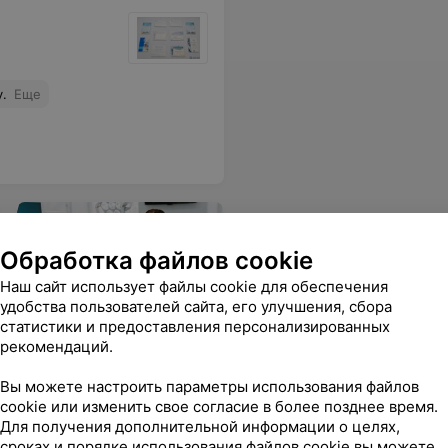
.
Еще
Обработка файлов cookie
Наш сайт использует файлы cookie для обеспечения
удобства пользователей сайта, его улучшения, сбора
Онлайн-запись
статистики и предоставления персонализированных
рекомендаций.
Удобный поиск детских
стоматологов в Минске с
Вы можете настроить параметры использования файлов
онлайн-записью
cookie или изменить свое согласие в более позднее время.
Для получения дополнительной информации о целях,
сроках и порядке использования файлов cookie вы можете