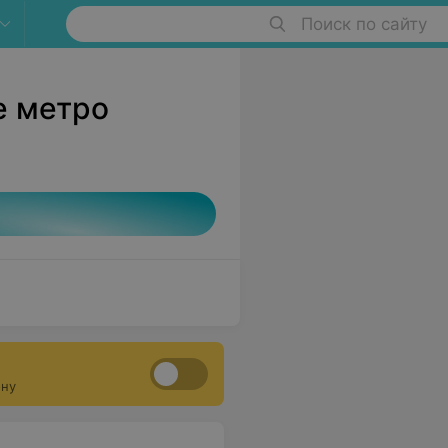
Поиск по сайту
е метро
ону