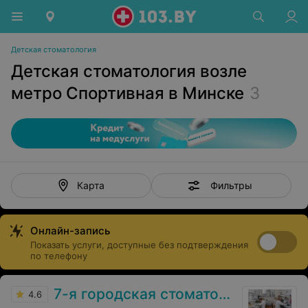
Детская стоматология
Детская стоматология возле
метро Спортивная в Минске
3
Фильтры
Карта
Онлайн-запись
Показать услуги, доступные без подтверждения
по телефону
7-я городская стоматологическая поликлиника
4.6