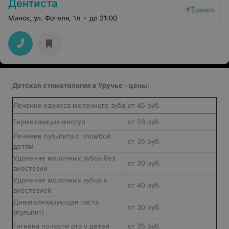
Дентиста
Минск, ул. Фогеля, 1л
до 21:00
Детская стоматология в Уручье - цены:
Лечение кариеса молочного зуба
от 45 руб.
Герметизация фиссур
от 28 руб.
Лечение пульпита с пломбой
от 35 руб.
детям
Удаление молочных зубов без
от 30 руб.
анестезии
Удаление молочных зубов с
от 40 руб.
анестезией
Девитализирующая паста
от 30 руб.
(пульпит)
Гигиена полости рта у детей
от 35 руб.