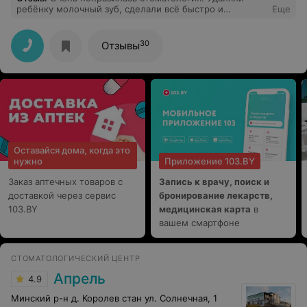
ребёнку молочный зуб, сделали всё быстро и
Еще
аккуратно) Результатом и работой остались довольны.
Рекомендую!
30
Отзывы
Оставайся дома, когда это
нужно
Приложение 103.BY
Заказ аптечных товаров с
Запись к врачу, поиск и
доставкой через сервис
бронирование лекарств,
103.BY
медицинская карта
в
вашем смартфоне
СТОМАТОЛОГИЧЕСКИЙ ЦЕНТР
Апрель
4.9
Минский р-н д. Королев стан ул. Солнечная, 1