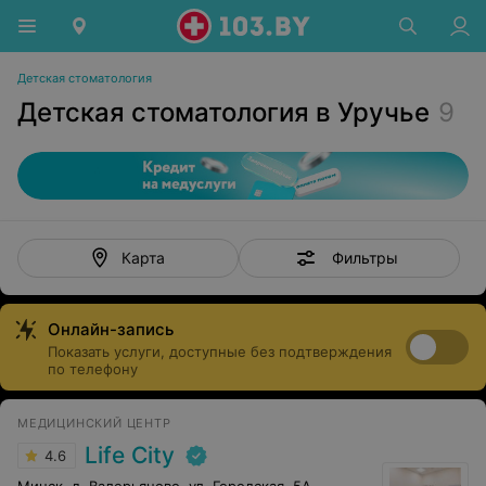
Детская стоматология
Детская стоматология в Уручье
9
Фильтры
Карта
Онлайн-запись
Показать услуги, доступные без подтверждения
по телефону
МЕДИЦИНСКИЙ ЦЕНТР
Life City
4.6