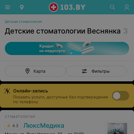
Детская стоматология
Детские стоматологии Веснянка
3
Фильтры
Карта
Онлайн-запись
Показать услуги, доступные без подтверждения
по телефону
СТОМАТОЛОГИЯ
ЛюксМедика
4.3