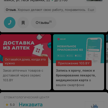
Минск, ул. Леси Украинки, 22
до 21:00
Отзыв
.
Хорошо делают свою работу, понравилось.
Еще
11
Отзывы
Оставайся дома, когда это
нужно
Приложение 103.BY
Заказ аптечных товаров с
Запись к врачу, поиск и
доставкой через сервис
бронирование лекарств,
103.BY
медицинская карта
в
вашем смартфоне
СТОМАТОЛОГИЧЕСКИЙ ЦЕНТР
Никавита
5.0