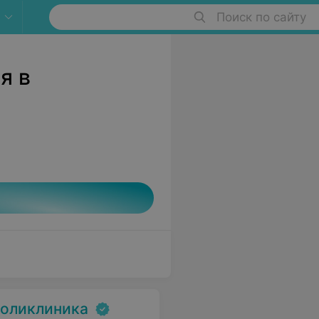
Поиск по сайту
я в
поликлиника