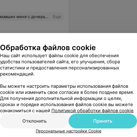
ина и женщина) - спасибо вам за щепетильное отношение к ребенку. Рекомендую всем...
Еще
Обработка файлов cookie
Наш сайт использует файлы cookie для обеспечения
удобства пользователей сайта, его улучшения, сбора
статистики и предоставления персонализированных
рекомендаций.
нем. Рекомендую всем при необходимости воспользоваться услугами Деко-Плюс в Кобрине. Кириллу Николаевичу желаю всего самого доброго и хорошего!!!
Вы можете настроить параметры использования файлов
Еще
cookie или изменить свое согласие в более позднее время.
Для получения дополнительной информации о целях,
сроках и порядке использования файлов cookie вы можете
ознакомиться с нашей
Политикой обработки файлов cookie
Отклонить
Принять
Персональные настройки Cookie