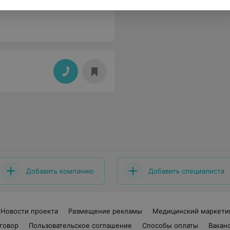
Добавить компанию
Добавить специалиста
Новости проекта
Размещение рекламы
Медицинский маркети
говор
Пользовательское соглашение
Способы оплаты
Вакан