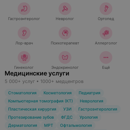
Гастроэнтеролог
Невролог
Ортопед
Лор-врач
Психотерапевт
Аллерголог
Гинеколог
Эндокринолог
Ещё
Медицинские услуги
5 000+ услуг • 1000+ медцентров
Стоматология
Косметология
Педиатрия
Компьютерная томография (КТ)
Неврология
Пластическая хирургия
УЗИ
Гастроэнтерология
Протезирование зубов
ФГДС
Урология
Дерматология
МРТ
Офтальмология