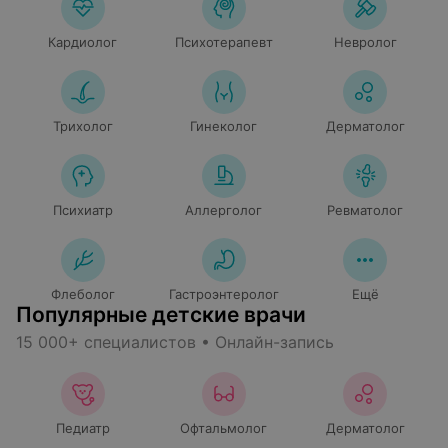
Кардиолог
Психотерапевт
Невролог
Трихолог
Гинеколог
Дерматолог
Психиатр
Аллерголог
Ревматолог
Флеболог
Гастроэнтеролог
Ещё
Популярные детские врачи
15 000+ специалистов • Онлайн-запись
Педиатр
Офтальмолог
Дерматолог