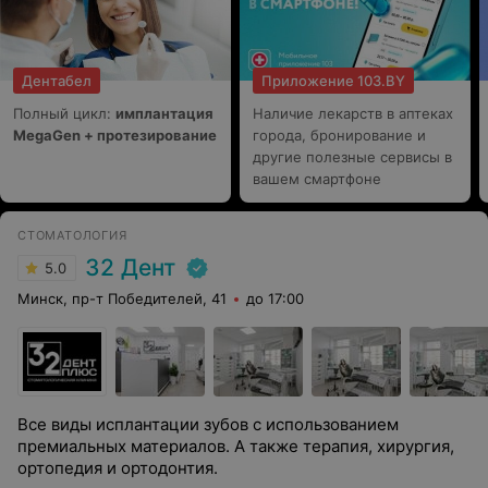
Дентабел
Приложение 103.BY
Полный цикл:
имплантация
Наличие лекарств в аптеках
MegaGen + протезирование
города, бронирование и
другие полезные сервисы в
вашем смартфоне
СТОМАТОЛОГИЯ
32 Дент
5.0
Минск, пр-т Победителей, 41
до 17:00
Все виды исплантации зубов с использованием
премиальных материалов. А также терапия, хирургия,
ортопедия и ортодонтия.