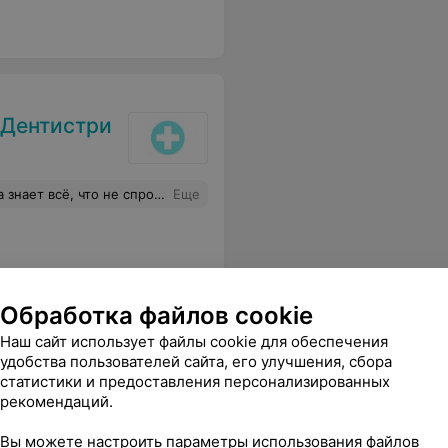
 Дентистри
сть, на 2 месяца расписывается приём, но оно того стоит. Моё искреннее рекомендЭнте.
Еще
Обработка файлов cookie
Наш сайт использует файлы cookie для обеспечения
удобства пользователей сайта, его улучшения, сбора
статистики и предоставления персонализированных
рекомендаций.
се зубки стоят, ни одной выпавшей пломбы. Качество услуг на высоте. Всем рекомендую.
Еще
Вы можете настроить параметры использования файлов