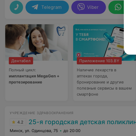
Telegram
Viber
What
Дентабел
Приложение 103.BY
Полный цикл:
Наличие лекарств в
имплантация MegaGen +
аптеках города,
протезирование
бронирование и другие
полезные сервисы в вашем
смартфоне
УЧРЕЖДЕНИЕ ЗДРАВООХРАНЕНИЯ
25-я городская детская поликли
4.2
Минск, ул. Одинцова, 75
до 20:00