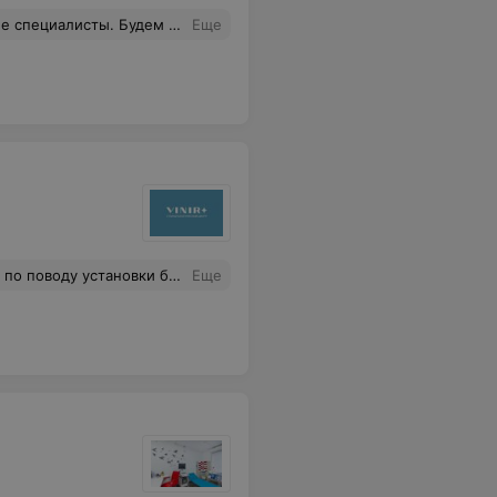
ты. Будем обращаться еще.
Еще
ы. Алексей Русланович обрисовал нам этапность работы. Первое впечатление отличное и о VINIR, и о нашем докторе. Начинаем!
Еще