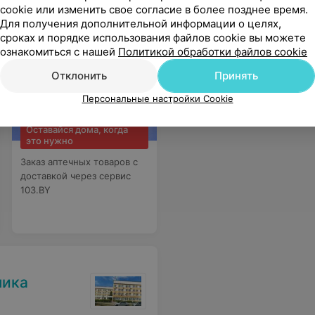
cookie или изменить свое согласие в более позднее время.
sApp
Для получения дополнительной информации о целях,
сроках и порядке использования файлов cookie вы можете
ознакомиться с нашей
Политикой обработки файлов cookie
Отклонить
Принять
Персональные настройки Cookie
Оставайся дома, когда
это нужно
Заказ аптечных товаров с
доставкой через сервис
103.BY
ника