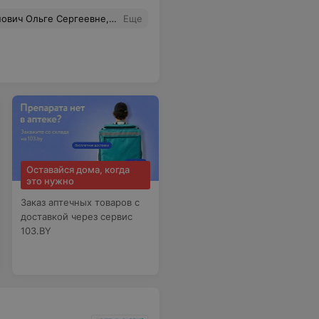
и доброжелательности, тоже к этому доктору у меня большой вопрос! Советую обращаться к более опытным специалистам!
Еще
Оставайся дома, когда
это нужно
Заказ аптечных товаров с
доставкой через сервис
103.BY