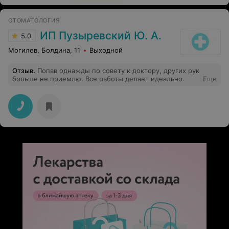
нет!! Спасибо вам за такого врача!!
СТОМАТОЛОГИЯ
ИП Пузыревский Ю. А.
5.0
Могилев, Болдина, 11
Выходной
Отзыв
.
Попав однажды по совету к доктору, других рук
больше не приемлю. Все работы делает идеально.
Еще