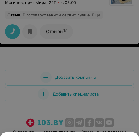
Могилев, пр-т Мира, 25Г
с 08:00
Отзыв
.
В государственной сервис лучше
Еще
17
Отзывы
Добавить компанию
Добавить специалиста
О проекте
Новости проекта
Размещение рекламы