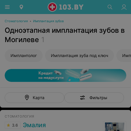
Стоматология
•
Имплантация зубов
Одноэтапная имплантация зубов в
Могилеве
1
Имплантолог
Имплантация зуба под ключ
Имп
Фильтры
Карта
СТОМАТОЛОГИЯ
Эмалия
3.6