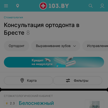
Стоматология
Консультация ортодонта в
Бресте
8
Ортодонт
Выравнивание зубов
Исправлени
Фильтры
Карта
СТОМАТОЛОГИЧЕСКИЙ КАБИНЕТ
Белоснежный
2.3