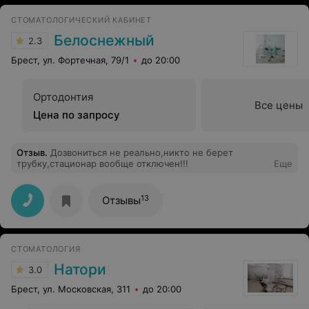
СТОМАТОЛОГИЧЕСКИЙ КАБИНЕТ
Белоснежный
2.3
Брест, ул. Фортечная, 79/1
до 20:00
Ортодонтия
Все цены
Цена по запросу
Отзыв
.
Дозвониться не реально,никто не берет
трубку,стационар вообще отключен!!!
Еще
13
Отзывы
СТОМАТОЛОГИЯ
Натори
3.0
Брест, ул. Московская, 311
до 20:00