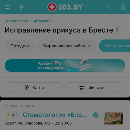
Стоматология
•
Ортодонтия
Исправление прикуса в Бресте
5
Ортодонт
Выравнивание зубов
Исправлени
Фильтры
Карта
СТОМАТОЛОГИЯ
Стоматология «Блеск»
4.8
Брест, ул. Суворова, 112
до 20:00