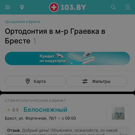
Ортодонтия в Бресте
Ортодонтия в м-р Граевка в
Бресте
1
Фильтры
Карта
СТОМАТОЛОГИЧЕСКИЙ КАБИНЕТ
Белоснежный
2.3
Брест, ул. Фортечная, 79/1
с 09:00
Отзыв
.
Добрый день! Объясните, пожалуйста, по какой