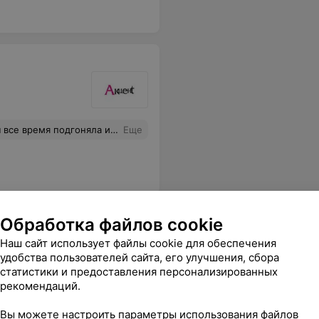
ени. Ужас просто. Никогда больше не пойду!
Еще
Обработка файлов cookie
Наш сайт использует файлы cookie для обеспечения
удобства пользователей сайта, его улучшения, сбора
статистики и предоставления персонализированных
рекомендаций.
разумительного. Совок, отсутствие клиенториентированности, не рекомендую обращаться в данное учреждение!
Еще
Вы можете настроить параметры использования файлов