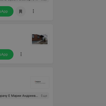
sApp
sApp
твуешь себя спокойно и уверенно! Спасибо вам большое! Рекомендую!
Еще