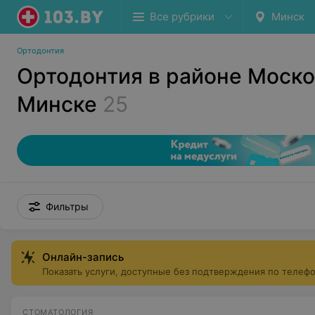
Все рубрики
Минск
Ортодонтия
Ортодонтия в районе Моско
Минске
25
Фильтры
Онлайн-запись
Показать услуги, доступные без подтверждения по телеф
СТОМАТОЛОГИЯ