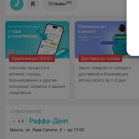
100
Отзывы
Приложение 103.BY
Доставка со склада
Наличие лекарств в
Заказ товаров со склада с
аптеках города,
доставкой в ближайшую
бронирование и другие
аптеку всего за 1–3 дня
полезные сервисы в вашем
смартфоне
СТОМАТОЛОГИЯ
Раффа-Дент
4.6
Минск, ул. Льва Сапеги, 9
до 17:00