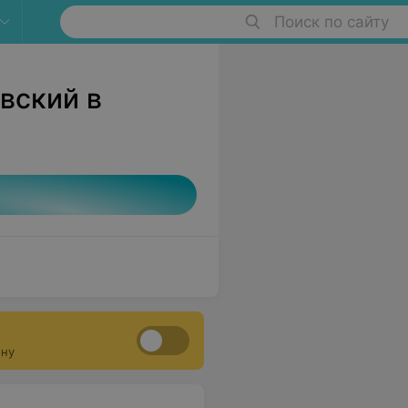
Поиск по сайту
вский в
ону